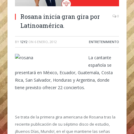
Rosana inicia gran gira por
0
Latinoamérica.
BY
12Y2
ON
6 ENERO, 2012
ENTRETENIMIENTO
La cantante
española se
presentará en México, Ecuador, Guatemala, Costa
Rica, San Salvador, Honduras y Argentina, donde
tiene previsto ofrecer 22 conciertos.
Se trata de la primera gira americana de Rosana tras la
reciente publicación de su séptimo disco de estudio,
¡Buenos Días, Mundo!, en el que mantiene las señas