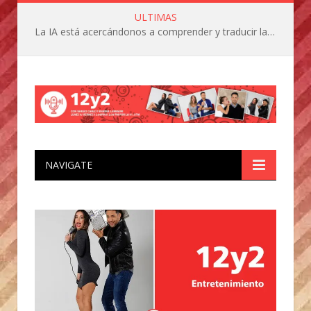
ULTIMAS
La IA está acercándonos a comprender y traducir las vocalizaciones y comportamientos de nuestras mascotas
NAVIGATE