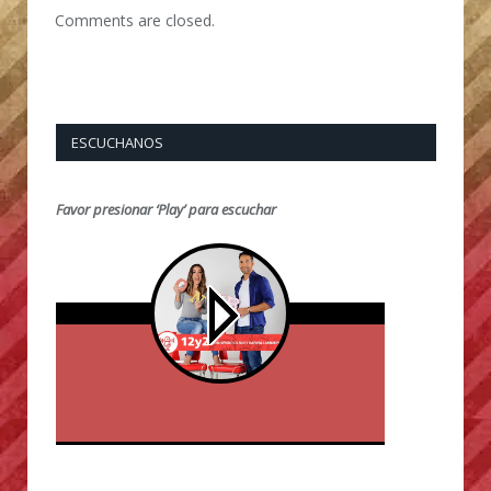
Comments are closed.
ESCUCHANOS
Favor presionar ‘Play’ para escuchar