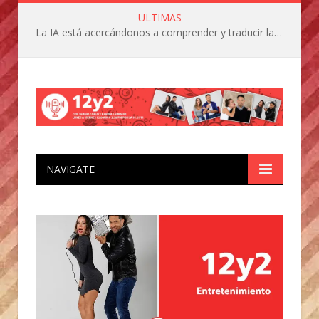
ULTIMAS
La IA está acercándonos a comprender y traducir las vocalizaciones y comportamientos de nuestras mascotas
NAVIGATE