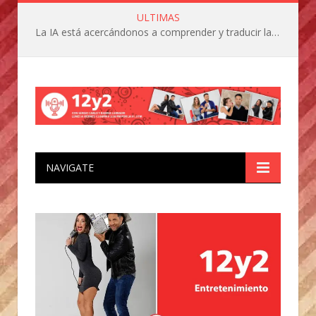
ULTIMAS
La IA está acercándonos a comprender y traducir las vocalizaciones y comportamientos de nuestras mascotas
NAVIGATE