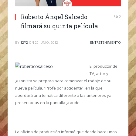
Roberto Ángel Salcedo
0
filmará su quinta película
BY
12Y2
ON
20 JUNIO, 2012
ENTRETENIMIENTO
El productor de
TV, actor y
guionista se prepara para comenzar el rodaje de su
nueva película, “Profe por accidente”, en la que
abordará una temática diferente a las anteriores ya
presentadas en la pantalla grande.
La oficina de producción informó que desde hace unos