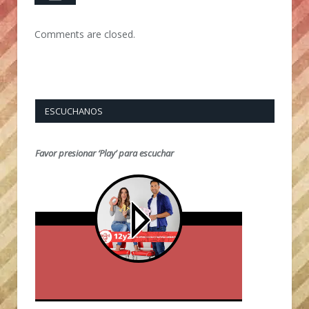
Comments are closed.
ESCUCHANOS
Favor presionar ‘Play’ para escuchar