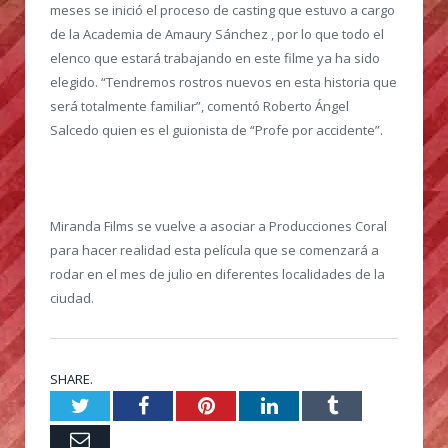
meses se inició el proceso de casting que estuvo a cargo
de la Academia de Amaury Sánchez , por lo que todo el
elenco que estará trabajando en este filme ya ha sido
elegido. “Tendremos rostros nuevos en esta historia que
será totalmente familiar”, comentó Roberto Ángel
Salcedo quien es el guionista de “Profe por accidente”.
Miranda Films se vuelve a asociar a Producciones Coral
para hacer realidad esta película que se comenzará a
rodar en el mes de julio en diferentes localidades de la
ciudad.
SHARE.
Twitter
Facebook
Pinterest
LinkedIn
Tumblr
Email