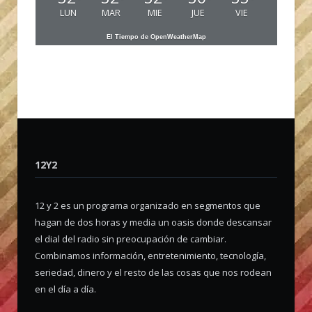
LUN
MAR
MIE
JUE
VIE
El Tiempo de OpenWeatherMap
12Y2
12 y 2 es un programa organizado en segmentos que
hagan de dos horas y media un oasis donde descansar
el dial del radio sin preocupación de cambiar.
Combinamos información, entretenimiento, tecnología,
seriedad, dinero y el resto de las cosas que nos rodean
en el día a día.