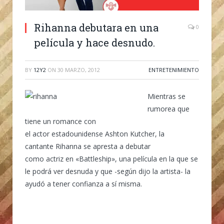
Rihanna debutara en una
0
película y hace desnudo.
BY
12Y2
ON
30 MARZO, 2012
ENTRETENIMIENTO
Mientras se
rumorea que
tiene un romance con
el actor estadounidense Ashton Kutcher, la
cantante Rihanna se apresta a debutar
como actriz en «Battleship», una película en la que se
le podrá ver desnuda y que -según dijo la artista- la
ayudó a tener confianza a sí misma.