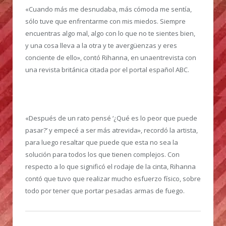
«Cuando más me desnudaba, más cómoda me sentía,
sólo tuve que enfrentarme con mis miedos. Siempre
encuentras algo mal, algo con lo que no te sientes bien,
y una cosa lleva a la otra y te avergüenzas y eres
conciente de ello», contó Rihanna, en unaentrevista con
una revista británica citada por el portal español ABC.
«Después de un rato pensé ‘¿Qué es lo peor que puede
pasar?’ y empecé a ser más atrevida», recordó la artista,
para luego resaltar que puede que esta no sea la
solución para todos los que tienen complejos. Con
respecto a lo que significó el rodaje de la cinta, Rihanna
contó que tuvo que realizar mucho esfuerzo físico, sobre
todo por tener que portar pesadas armas de fuego.