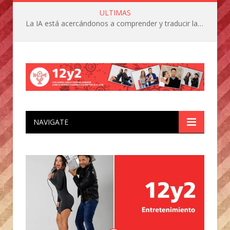
ULTIMAS
La IA está acercándonos a comprender y traducir las vocalizaciones y comportamientos de nuestras mascotas
NAVIGATE