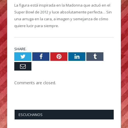
La figura está inspirada en la Madonna que actuó en el
Super Bowl de 2012 y luce absolutamente perfecta… Sin
una arruga en la cara, a imagen y semejanza de cómo
quiere lucir para siempre.
SHARE.
Twitter
Facebook
Pinterest
LinkedIn
Tumblr
Email
Comments are closed.
ESCUCHANOS