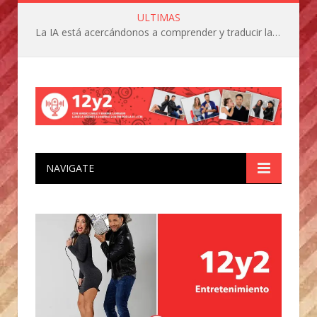
ULTIMAS
La IA está acercándonos a comprender y traducir las vocalizaciones y comportamientos de nuestras mascotas
NAVIGATE