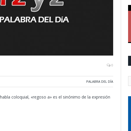
0
PALABRA DEL DÍA
abla coloquial, «regoso a» es el sinónimo de la expresión