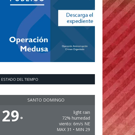
ESTADO DEL TIEMPO
SANTO DOMINGO
29
light rain
°
72% humedad
viento: 6m/s NE
MAX 31 • MIN 29