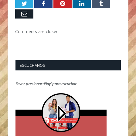
Twitter
Facebook
Pinterest
LinkedIn
Tumblr
Email
Comments are closed.
ESCUCHANOS
Favor presionar ‘Play’ para escuchar