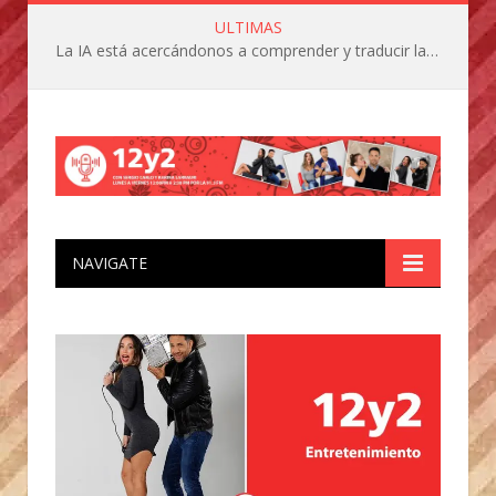
ULTIMAS
La IA está acercándonos a comprender y traducir las vocalizaciones y comportamientos de nuestras mascotas
NAVIGATE