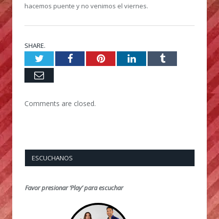
hacemos puente y no venimos el viernes.
SHARE.
Twitter
Facebook
Pinterest
LinkedIn
Tumblr
Email
Comments are closed.
ESCUCHANOS
Favor presionar ‘Play’ para escuchar