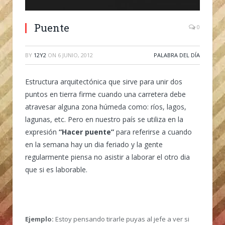
Puente
0
BY
12Y2
ON
6 JUNIO, 2012
PALABRA DEL DÍA
Estructura arquitectónica que sirve para unir dos
puntos en tierra firme cuando una carretera debe
atravesar alguna zona húmeda como: ríos, lagos,
lagunas, etc. Pero en nuestro país se utiliza en la
expresión
“Hacer puente”
para referirse a cuando
en la semana hay un dia feriado y la gente
regularmente piensa no asistir a laborar el otro dia
que si es laborable.
Ejemplo:
Estoy pensando tirarle puyas al jefe a ver si