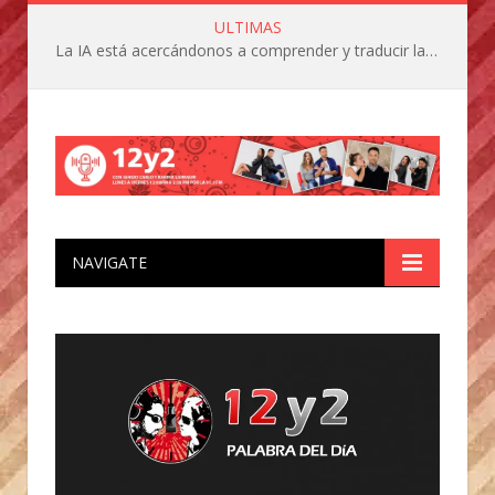
ULTIMAS
La IA está acercándonos a comprender y traducir las vocalizaciones y comportamientos de nuestras mascotas
NAVIGATE