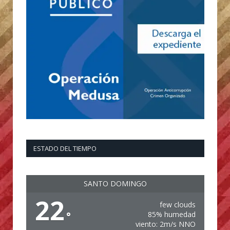
ESTADO DEL TIEMPO
SANTO DOMINGO
22
few clouds
°
85% humedad
viento: 2m/s NNO