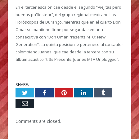
En el tercer escalón cae desde el segundo “Viejitas pero
buenas pa’fiestear”, del grupo regional mexicano Los
Horóscopos de Durango, mientras que en el cuarto Don
Omar se mantiene firme por segunda semana
consecutiva con “Don Omar Presents MTO: New
Generation”. La quinta posición le pertenece al cantautor
colombiano Juanes, que cae desde la tercera con su
álbum acústico “tr3s Presents: Juanes MTV Unplugged”.
SHARE.
Twitter
Facebook
Pinterest
LinkedIn
Tumblr
Email
Comments are closed.