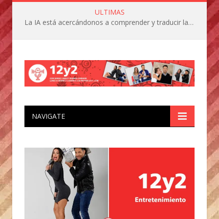
ULTIMAS
La IA está acercándonos a comprender y traducir las vocalizaciones y comportamientos de nuestras mascotas
NAVIGATE