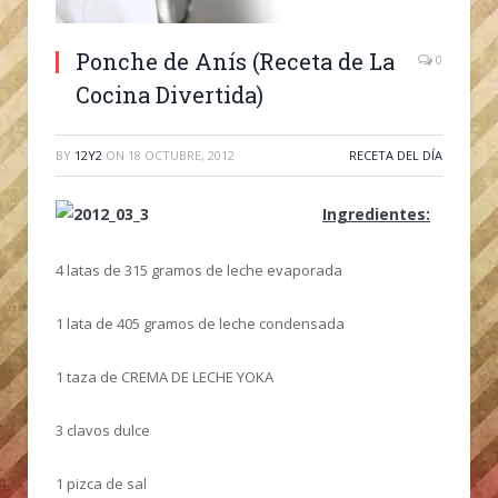
Ponche de Anís (Receta de La
0
Cocina Divertida)
BY
12Y2
ON
18 OCTUBRE, 2012
RECETA DEL DÍA
Ingredientes:
4 latas de 315 gramos de leche evaporada
1 lata de 405 gramos de leche condensada
1 taza de CREMA DE LECHE YOKA
3 clavos dulce
1 pizca de sal