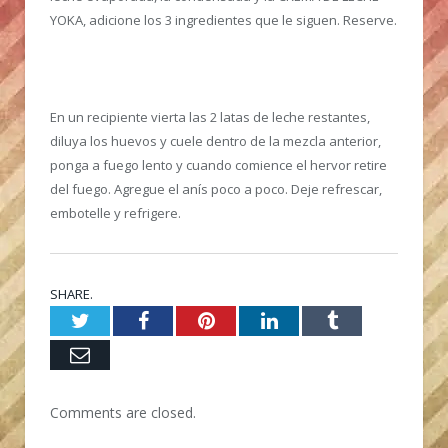
YOKA, adicione los 3 ingredientes que le siguen. Reserve.
En un recipiente vierta las 2 latas de leche restantes,
diluya los huevos y cuele dentro de la mezcla anterior,
ponga a fuego lento y cuando comience el hervor retire
del fuego. Agregue el anís poco a poco. Deje refrescar,
embotelle y refrigere.
SHARE.
Twitter
Facebook
Pinterest
LinkedIn
Tumblr
Email
Comments are closed.