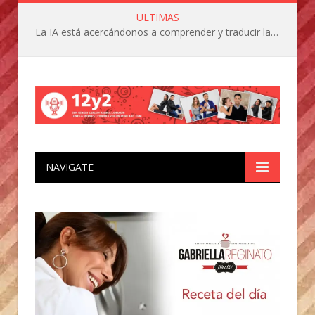
ULTIMAS
La IA está acercándonos a comprender y traducir las vocalizaciones y comportamientos de nuestras mascotas
NAVIGATE