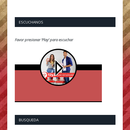
ESCUCHANOS
Favor presionar ‘Play’ para escuchar
BUSQUEDA