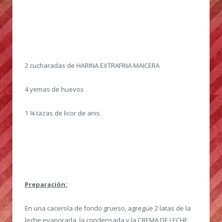
2 cucharadas de HARINA EXTRAFINA MAICERA
4 yemas de huevos
1 ¼ tazas de licor de anis
Preparación:
En una cacerola de fondo grueso, agregue 2 latas de la
leche evaporada, la condensada y la CREMA DE LECHE