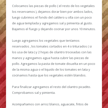
Colocamos las piezas de pollo ( el resto de los vegetales
los reservamos ), dejamos dorar bien por ambos lados,
luego cubrimos el fondo del caldero u olla con un poco
de agua templada y agregamos sal y pimienta al gusto.
Bajamos el fuego y dejando cocinar por unos 10 minutos.
Luego agregamos los vegetales que teníamos
reservados , los tomates cortados en 4 o triturados ( si
los usa de lata ) y 2 hojas de cilantro troceadas con las
manos y agregamos agua hasta cubrir las piezas de
pollo. Agregamos la pasta de tomate disuelta en un poco
de la misma agua o el liquido de los tomates en lata y
cocinamos hasta que los vegetales estén blandos.
Para finalizar agregamos el resto del cilantro picadito.
Comprobamos sal y pimienta.
Acompañamos con arroz blanco, aguacate, fritos de