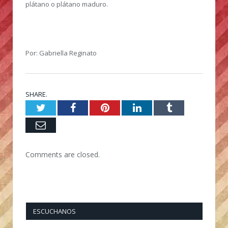
plátano o plátano maduro.
Por: Gabriella Reginato
SHARE.
Twitter
Facebook
Pinterest
LinkedIn
Tumblr
Email
Comments are closed.
ESCUCHANOS