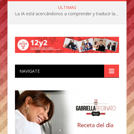
ULTIMAS
La IA está acercándonos a comprender y traducir las vocalizaciones y comportamientos de nuestras mascotas
NAVIGATE