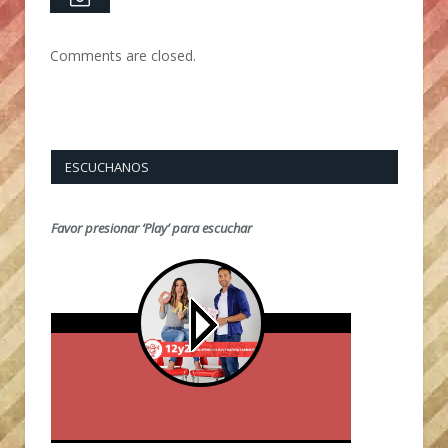
Comments are closed.
ESCUCHANOS
Favor presionar ‘Play’ para escuchar