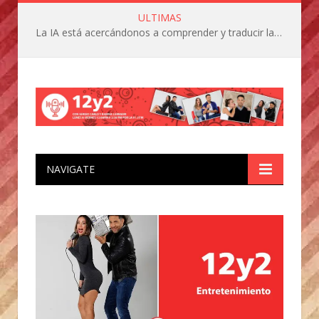
ULTIMAS
La IA está acercándonos a comprender y traducir las vocalizaciones y comportamientos de nuestras mascotas
NAVIGATE