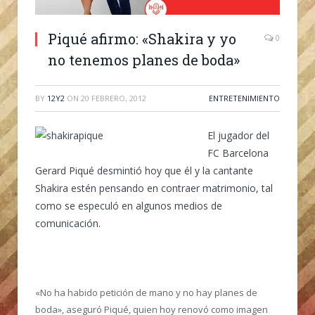
Piqué afirmo: «Shakira y yo
0
no tenemos planes de boda»
BY
12Y2
ON
20 FEBRERO, 2012
ENTRETENIMIENTO
El jugador del
FC Barcelona
Gerard Piqué desmintió hoy que él y la cantante
Shakira estén pensando en contraer matrimonio, tal
como se especuló en algunos medios de
comunicación.
«No ha habido petición de mano y no hay planes de
boda», aseguró Piqué, quien hoy renovó como imagen