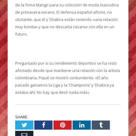
de la firma Mango para su colección de moda masculina
de primavera-verano. El defensa español afirmó, no
obstante, que él y Shakira están viviendo «una relación
muy bonita» y que no descarta casarse con ella en un
futuro.
Preguntado por si su rendimiento deportivo se ha visto
afectado desde que mantiene una relación con la artista
colombiana, Piqué se mostró contundente: «El año
pasado ganamos la Liga y la ‘Champions’ y Shakira ya
estaba ahí. No hay que decir nada más».
SHARE.
Twitter
Facebook
Pinterest
LinkedIn
Tumblr
Email