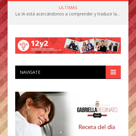
ULTIMAS
La IA está acercándonos a comprender y traducir las vocalizaciones y comportamientos de nuestras mascotas
NAVIGATE