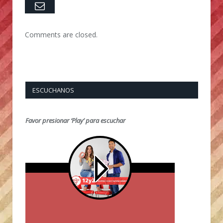
Email
Comments are closed.
ESCUCHANOS
Favor presionar ‘Play’ para escuchar