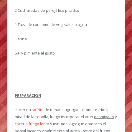
2 Cucharadas de perejil liso picadito
1 Taza de consome de vegetales o agua
Harina
Sal y pimienta al gusto
PREPARACION
Hacer un
sofrito
de tomate, agregue al tomate frito la
mitad de la cebolla, luego incorporar el atun
desmigado
y
cocer
a fuego lento
5 minutos. Agregue entonces el
perejil picadito y salpimente al gusto. Retire del fuego.