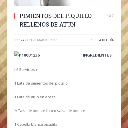
PIMIENTOS DEL PIQUILLO
0
RELLENOS DE ATUN
BY
12Y2
ON
20 MARZO, 2012
RECETA DEL DÍA
INGREDIENTES
( 6 Servicios )
1 Lata de pimientos del piquillo
1 Lata de atun en aceite
½ Taza de tomate frito o salsa de tomate
1 Cebolla blanca picadita