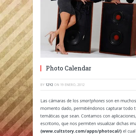
Photo Calendar
BY
12Y2
ON
19 ENERO, 2012
Las cámaras de los
smartphones
son en muchos 
momento dado, permitiéndonos capturar todo tipo
temáticas que sean. Contamos con aplicaciones,
escritorio, que nos permiten visualizar dichas
(www.cultstory.com/apps/photocal/)
el cual