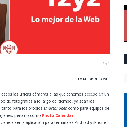
0
LO MEJOR DE LA WEB
casos las únicas cámaras a las que tenemos acceso en un
 de fotografías a lo largo del tiempo, ya sean las
 tanto para los propios
smartphones
como para equipos de
 imágenes, pero no como
Photo Calendar
,
 viene a ser la aplicación para terminales Android y iPhone