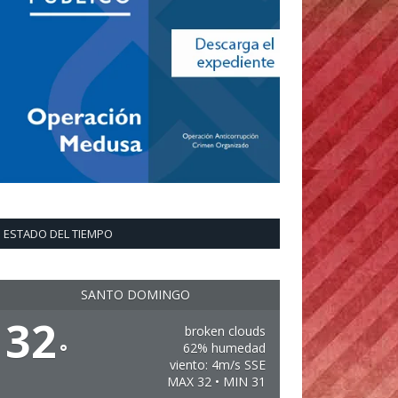
ESTADO DEL TIEMPO
SANTO DOMINGO
32
broken clouds
°
62% humedad
viento: 4m/s SSE
MAX 32 • MIN 31