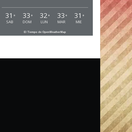
31
33
32
33
31
°
°
°
°
°
SAB
DOM
LUN
MAR
MIE
El Tiempo de OpenWeatherMap