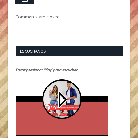
Comments are closed.
ESCUCHANOS
Favor presionar ‘Play’ para escuchar