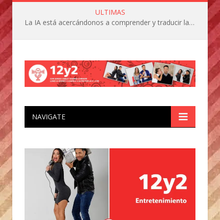
ULTIMAS
La IA está acercándonos a comprender y traducir las vocalizaciones y comportamientos de nuestras mascotas
NAVIGATE