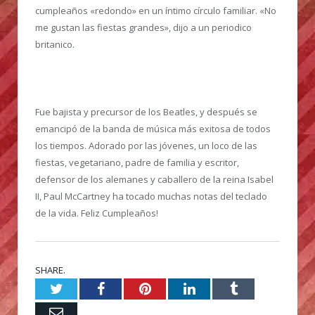
cumpleaños «redondo» en un íntimo círculo familiar. «No
me gustan las fiestas grandes», dijo a un periodico
britanico.
Fue bajista y precursor de los Beatles, y después se
emancipó de la banda de música más exitosa de todos
los tiempos. Adorado por las jóvenes, un loco de las
fiestas, vegetariano, padre de familia y escritor,
defensor de los alemanes y caballero de la reina Isabel
II, Paul McCartney ha tocado muchas notas del teclado
de la vida. Feliz Cumpleaños!
SHARE.
Twitter
Facebook
Pinterest
LinkedIn
Tumblr
Email