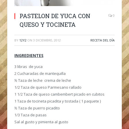
PASTELON DE YUCA CON
0
QUESO Y TOCINETA
BY
12Y2
ON
3 DICIEMBRE, 2012
RECETA DEL DÍA
INGREDIENTES
3 libras de yuca
2 Cucharadas de mantequilla
½ Taza de leche crema de leche
1/2 Taza de queso Parmesano rallado
1 1/2 Taza de queso cambembert picado en cubitos
1 Taza de tocineta picadita y tostada ( 1 paquete )
½ Taza de puerro picadito
1/3 Taza de pasas
Sal al gusto y pimienta al gusto