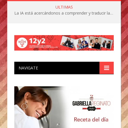
ULTIMAS
La IA está acercándonos a comprender y traducir las vocalizaciones y comportamientos de nuestras mascotas
NAVIGATE