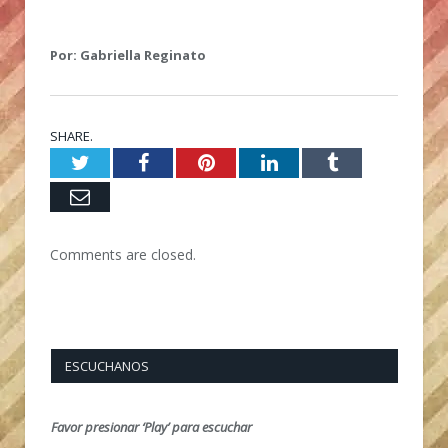
Por: Gabriella Reginato
SHARE.
Twitter
Facebook
Pinterest
LinkedIn
Tumblr
Email
Comments are closed.
ESCUCHANOS
Favor presionar ‘Play’ para escuchar