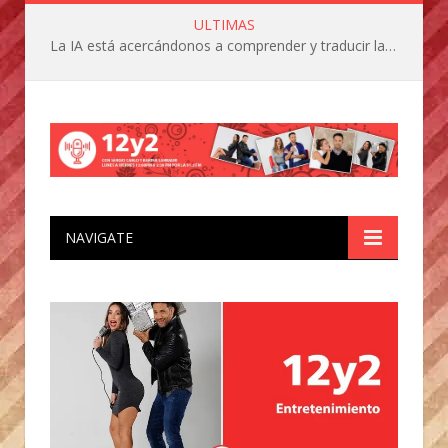
ULTIMAS
La IA está acercándonos a comprender y traducir las vocalizaciones y comportamientos de nuestras mascotas
NAVIGATE