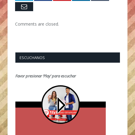
Email
Comments are closed.
ESCUCHANOS
Favor presionar ‘Play’ para escuchar