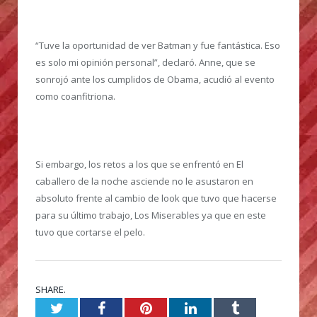
“Tuve la oportunidad de ver Batman y fue fantástica. Eso
es solo mi opinión personal”, declaró. Anne, que se
sonrojó ante los cumplidos de Obama, acudió al evento
como coanfitriona.
Si embargo, los retos a los que se enfrentó en El
caballero de la noche asciende no le asustaron en
absoluto frente al cambio de look que tuvo que hacerse
para su último trabajo, Los Miserables ya que en este
tuvo que cortarse el pelo.
SHARE.
Twitter
Facebook
Pinterest
LinkedIn
Tumblr