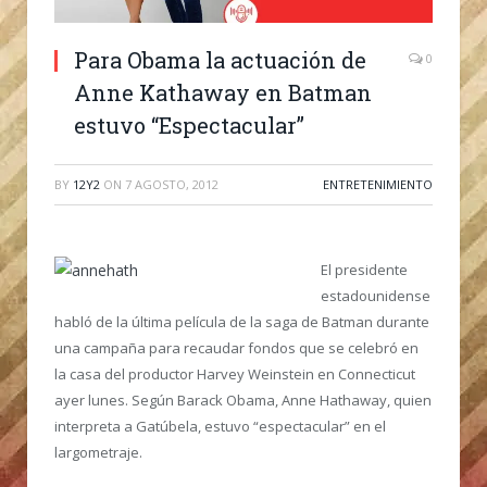
Para Obama la actuación de
0
Anne Kathaway en Batman
estuvo “Espectacular”
BY
12Y2
ON
7 AGOSTO, 2012
ENTRETENIMIENTO
El presidente
estadounidense
habló de la última película de la saga de Batman durante
una campaña para recaudar fondos que se celebró en
la casa del productor Harvey Weinstein en Connecticut
ayer lunes. Según Barack Obama, Anne Hathaway, quien
interpreta a Gatúbela, estuvo “espectacular” en el
largometraje.