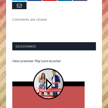
Email
Comments are closed.
ESCUCHANOS
Favor presionar ‘Play’ para escuchar