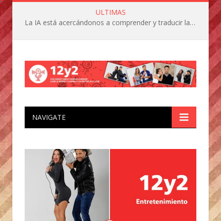
ULTIMAS
La IA está acercándonos a comprender y traducir las vocalizaciones y comportamientos de nuestras mascotas
NAVIGATE