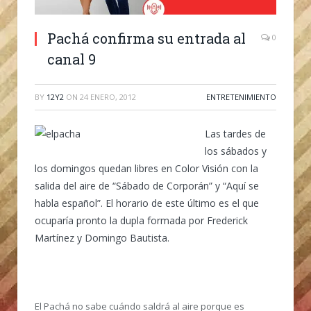
Pachá confirma su entrada al
0
canal 9
BY
12Y2
ON
24 ENERO, 2012
ENTRETENIMIENTO
Las tardes de
los sábados y
los domingos quedan libres en Color Visión con la
salida del aire de “Sábado de Corporán” y “Aquí se
habla español”. El horario de este último es el que
ocuparía pronto la dupla formada por Frederick
Martínez y Domingo Bautista.
El Pachá no sabe cuándo saldrá al aire porque es