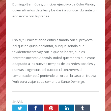
Domingo Bermúdez, principal ejecutivo de Color Visión,
quien afina los detalles y los dará a conocer durante un
encuentro con la prensa.
Eso sí, “El Pachá” anda entusiasmado con el proyecto,
del que no quiso adelantar, aunque señaló que
“evidentemente voy con lo que sé hacer, que es
entretenimiento”. Además, indicó que tendrá que estar
adaptado a los nuevos tiempos de las redes sociales y
nuevas exigencias del público. El controversial
comunicador está poniendo en orden la casa en Nueva
York para viajar cada semana a Santo Domingo.
SHARE.
Twitter
Facebook
Pinterest
LinkedIn
Tumblr