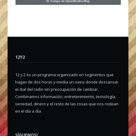
El Tiempo de OpenWeatherMap
12Y2
12 y 2 es un programa organizado en segmentos que
hagan de dos horas y media un oasis donde descansar
el dial del radio sin preocupación de cambiar.
Combinamos información, entretenimiento, tecnología,
seriedad, dinero y el resto de las cosas que nos rodean
en el día a día.
SÍGUENOS!