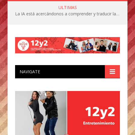
ULTIMAS
La IA está acercándonos a comprender y traducir las vocalizaciones y comportamientos de nuestras mascotas
NAVIGATE