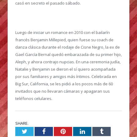
casó en secreto el pasado sábado.
Luego de iniciar un romance en 2010 con el bailarín
francés Benjamin Millepied, quien fuese su coach de
danza clásica durante el rodaje de Cisne Negro, la ex de
Gael García Bernal quedó embarazada de su primer hijo,
Aleph, y ahora contrajo nupcias. En una ceremonia judía,
Natalie y Benjamin se dieron el sí quiero acompañada
por sus familiares y amigos más íntimos. Celebrada en
Big Sur, California, se les pidió a los pocos más de 60
invitados que no llevaran cámaras y apagaran sus
teléfonos celulares.
SHARE.
Twitter
Facebook
Pinterest
LinkedIn
Tumblr