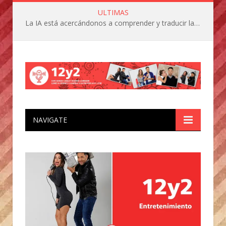
ULTIMAS
La IA está acercándonos a comprender y traducir las vocalizaciones y comportamientos de nuestras mascotas
NAVIGATE