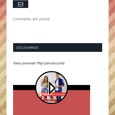
Email
Comments are closed.
ESCUCHANOS
Favor presionar ‘Play’ para escuchar