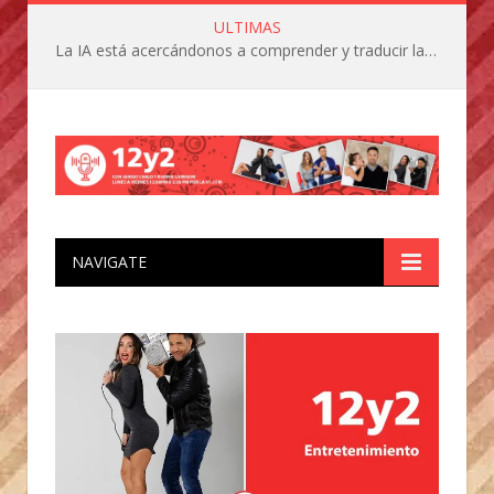
ULTIMAS
La IA está acercándonos a comprender y traducir las vocalizaciones y comportamientos de nuestras mascotas
NAVIGATE