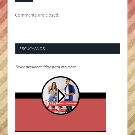
Comments are closed.
ESCUCHANOS
Favor presionar ‘Play’ para escuchar