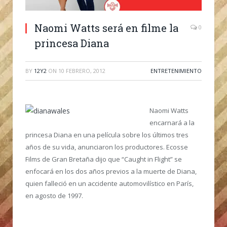
Naomi Watts será en filme la
0
princesa Diana
BY
12Y2
ON
10 FEBRERO, 2012
ENTRETENIMIENTO
Naomi Watts
encarnará a la
princesa Diana en una película sobre los últimos tres
años de su vida, anunciaron los productores. Ecosse
Films de Gran Bretaña dijo que “Caught in Flight” se
enfocará en los dos años previos a la muerte de Diana,
quien falleció en un accidente automovilístico en París,
en agosto de 1997.