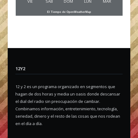
VIE
SAB
DOM
LUN
MAR
El Tiempo de OpenWeatherMap
12Y2
12 y 2 es un programa organizado en segmentos que
hagan de dos horas y media un oasis donde descansar
el dial del radio sin preocupación de cambiar.
Combinamos información, entretenimiento, tecnología,
seriedad, dinero y el resto de las cosas que nos rodean
en el día a día.