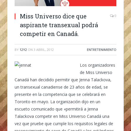
Miss Universo dice que
0
aspirante transexual podrá
competir en Canadá.
BY
12Y2
ON
3 ABRIL, 2012
ENTRETENIMIENTO
Los organizadores
de Miss Universo
Canadá han decidido permitir que Jenna Talackova,
un transexual canadiense de 23 años de edad, se
presente en la competencia que se celebrará en
Toronto en mayo. La organización dijo en un
escueto comunicado que «permitirá a Jenna
Talackova competir en Miss Universo Canadá una
vez que pruebe que cumple los requisitos legales de
reconocimiento de sexo de Canadá y los estándares