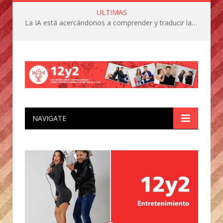
ULTIMAS
La IA está acercándonos a comprender y traducir las vocalizaciones y comportamientos de nuestras mascotas
NAVIGATE