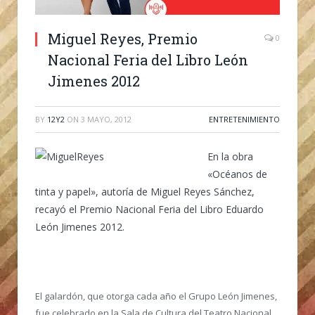
Miguel Reyes, Premio
0
Nacional Feria del Libro León
Jimenes 2012
BY
12Y2
ON
3 MAYO, 2012
ENTRETENIMIENTO
En la obra
«Océanos de
tinta y papel», autoría de Miguel Reyes Sánchez,
recayó el Premio Nacional Feria del Libro Eduardo
León Jimenes 2012.
El galardón, que otorga cada año el Grupo León Jimenes,
fue celebrado en la Sala de Cultura del Teatro Nacional,