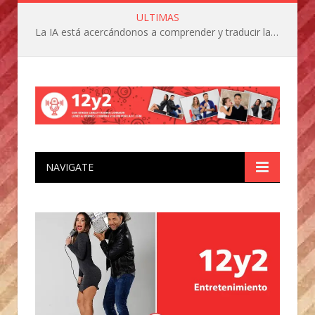
ULTIMAS
La IA está acercándonos a comprender y traducir las vocalizaciones y comportamientos de nuestras mascotas
NAVIGATE