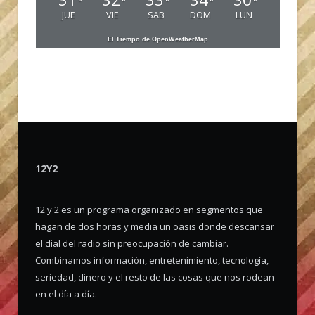
°
°
°
°
°
JUE
VIE
SAB
DOM
LUN
El Tiempo de OpenWeatherMap
12Y2
12 y 2 es un programa organizado en segmentos que
hagan de dos horas y media un oasis donde descansar
el dial del radio sin preocupación de cambiar.
Combinamos información, entretenimiento, tecnología,
seriedad, dinero y el resto de las cosas que nos rodean
en el día a día.