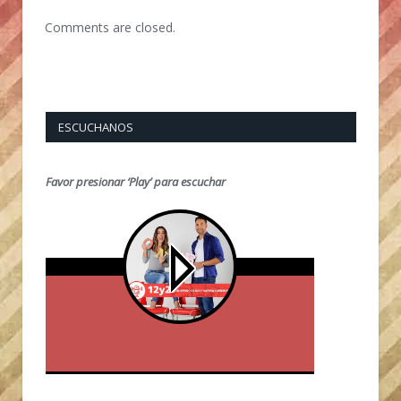
Comments are closed.
ESCUCHANOS
Favor presionar ‘Play’ para escuchar