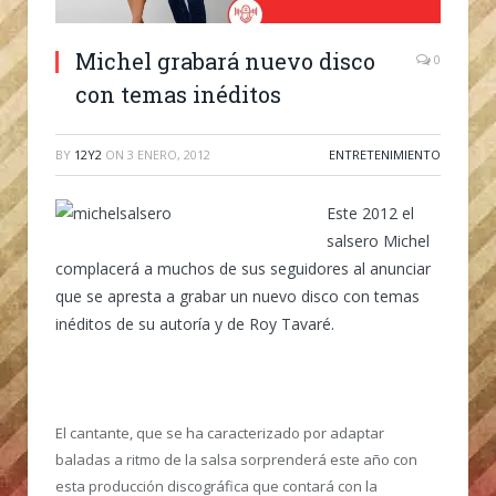
Michel grabará nuevo disco
0
con temas inéditos
BY
12Y2
ON
3 ENERO, 2012
ENTRETENIMIENTO
Este 2012 el
salsero Michel
complacerá a muchos de sus seguidores al anunciar
que se apresta a grabar un nuevo disco con temas
inéditos de su autoría y de Roy Tavaré.
El cantante, que se ha caracterizado por adaptar
baladas a ritmo de la salsa sorprenderá este año con
esta producción discográfica que contará con la