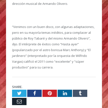
dirección musical de Armando Olivero.
“Venimos con un buen disco, con algunas adaptaciones,
pero en su mayoría temas inéditos, para complacer al
público de Roy Tabaré y del mismo Armando Olivero”,
dijo. El intérprete de éxitos como “Hasta ayer”
(popularizado por el astro boricua Marc Anthony) y “El
jardinero” (interpretado por la orquesta de Wilfrido
Vargas) calificó el 2011 como “excelente” y “súper
productivo” para su carrera.
SHARE.
Twitter
Facebook
Pinterest
LinkedIn
Tumblr
Email