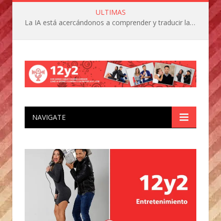
ULTIMAS
La IA está acercándonos a comprender y traducir las vocalizaciones y comportamientos de nuestras mascotas
NAVIGATE