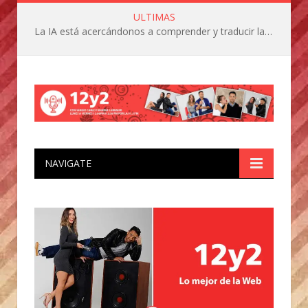
ULTIMAS
La IA está acercándonos a comprender y traducir las vocalizaciones y comportamientos de nuestras mascotas
NAVIGATE