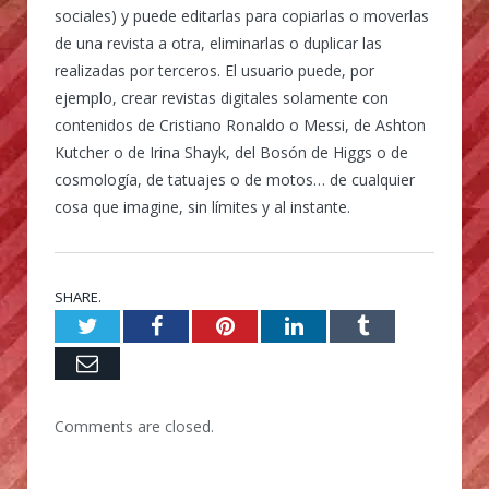
sociales) y puede editarlas para copiarlas o moverlas
de una revista a otra, eliminarlas o duplicar las
realizadas por terceros. El usuario puede, por
ejemplo, crear revistas digitales solamente con
contenidos de Cristiano Ronaldo o Messi, de Ashton
Kutcher o de Irina Shayk, del Bosón de Higgs o de
cosmología, de tatuajes o de motos… de cualquier
cosa que imagine, sin límites y al instante.
SHARE.
Twitter
Facebook
Pinterest
LinkedIn
Tumblr
Email
Comments are closed.