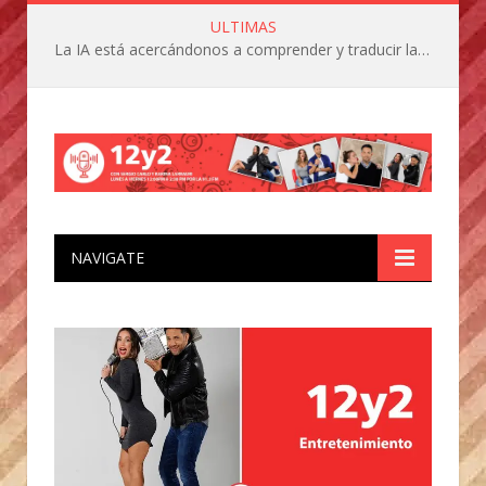
ULTIMAS
La IA está acercándonos a comprender y traducir las vocalizaciones y comportamientos de nuestras mascotas
NAVIGATE