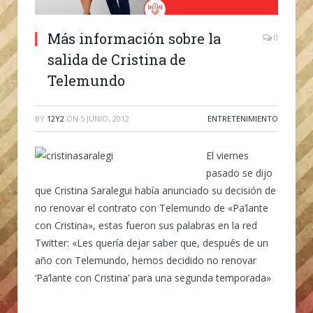
Más información sobre la
0
salida de Cristina de
Telemundo
BY
12Y2
ON
5 JUNIO, 2012
ENTRETENIMIENTO
El viernes
pasado se dijo
que Cristina Saralegui había anunciado su decisión de
no renovar el contrato con Telemundo de «Pa’lante
con Cristina», estas fueron sus palabras en la red
Twitter: «Les quería dejar saber que, después de un
año con Telemundo, hemos decidido no renovar
‘Pa’lante con Cristina’ para una segunda temporada»