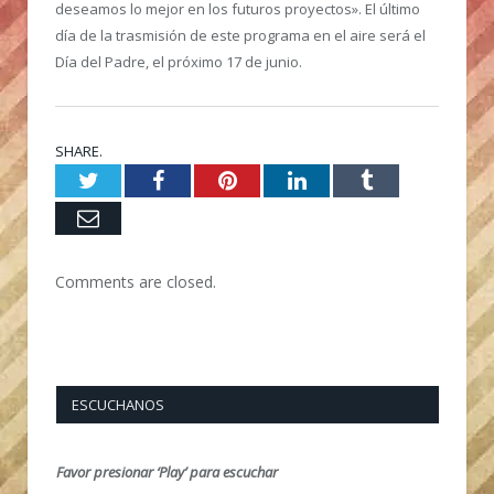
deseamos lo mejor en los futuros proyectos». El último
día de la trasmisión de este programa en el aire será el
Día del Padre, el próximo 17 de junio.
SHARE.
Twitter
Facebook
Pinterest
LinkedIn
Tumblr
Email
Comments are closed.
ESCUCHANOS
Favor presionar ‘Play’ para escuchar