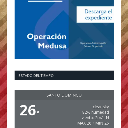
ESTADO DEL TIEMPO
SANTO DOMINGO
26
clear sky
°
82% humedad
viento: 2m/s N
MAX 26 • MIN 26