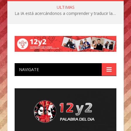
ULTIMAS
La IA está acercándonos a comprender y traducir las vocalizaciones y comportamientos de nuestras mascotas
NAVIGATE