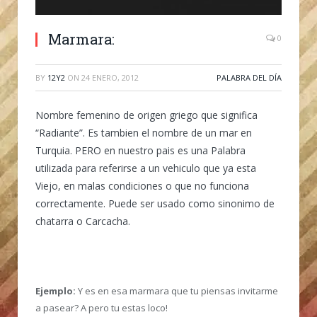
Marmara:
0
BY
12Y2
ON
24 ENERO, 2012
PALABRA DEL DÍA
Nombre femenino de origen griego que significa
“Radiante”. Es tambien el nombre de un mar en
Turquia. PERO en nuestro pais es una Palabra
utilizada para referirse a un vehiculo que ya esta
Viejo, en malas condiciones o que no funciona
correctamente. Puede ser usado como sinonimo de
chatarra o Carcacha.
Ejemplo:
Y es en esa marmara que tu piensas invitarme
a pasear? A pero tu estas loco!