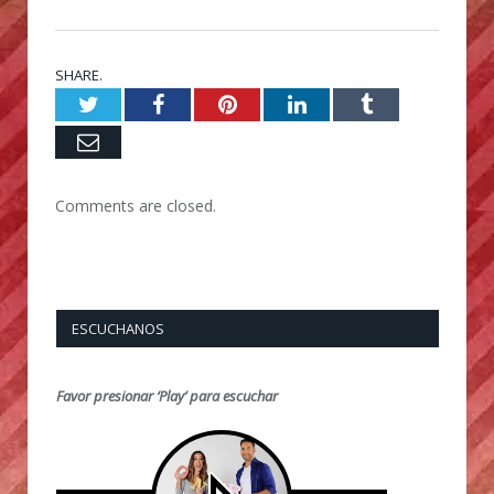
SHARE.
Twitter
Facebook
Pinterest
LinkedIn
Tumblr
Email
Comments are closed.
ESCUCHANOS
Favor presionar ‘Play’ para escuchar