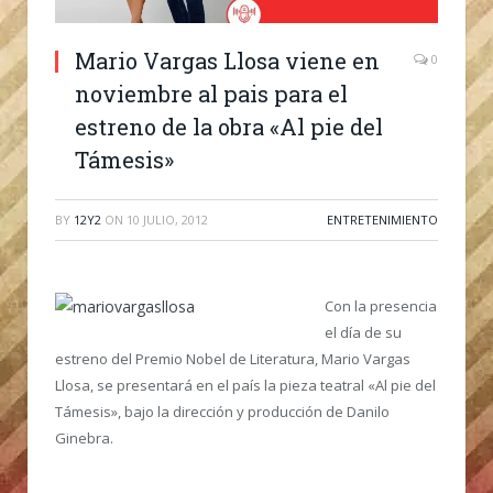
Mario Vargas Llosa viene en
0
noviembre al pais para el
estreno de la obra «Al pie del
Támesis»
BY
12Y2
ON
10 JULIO, 2012
ENTRETENIMIENTO
Con la presencia
el día de su
estreno del Premio Nobel de Literatura, Mario Vargas
Llosa, se presentará en el país la pieza teatral «Al pie del
Támesis», bajo la dirección y producción de Danilo
Ginebra.