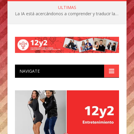
ULTIMAS
La IA está acercándonos a comprender y traducir las vocalizaciones y comportamientos de nuestras mascotas
NAVIGATE