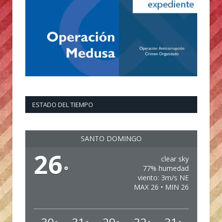
ESTADO DEL TIEMPO
SANTO DOMINGO
26
clear sky
°
77% humedad
viento: 3m/s NE
MAX 26 • MIN 26