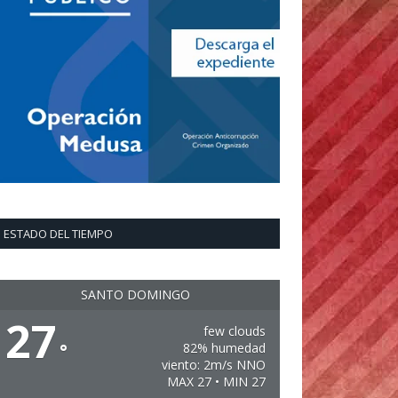
ESTADO DEL TIEMPO
SANTO DOMINGO
27
few clouds
°
82% humedad
viento: 2m/s NNO
MAX 27 • MIN 27