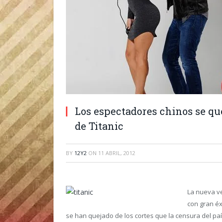
Los espectadores chinos se que
de Titanic
BY
12Y2
ON
11 ABRIL, 2012
La nueva ve
con gran éx
se han quejado de los cortes que la censura del pa