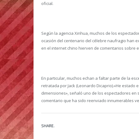
oficial.
Según la agencia Xinhua, muchos de los espectadore
ocasión del centenario del célebre naufragio han ex
en el internet chino hierven de comentarios sobre e
En particular, muchos echan a faltar parte de la e
retratada por Jack (Leonardo Dicaprio).»He estado 
dimensiones», señaló uno de los espectadores en s
comentario que ha sido reenviado innumerables ve
SHARE.