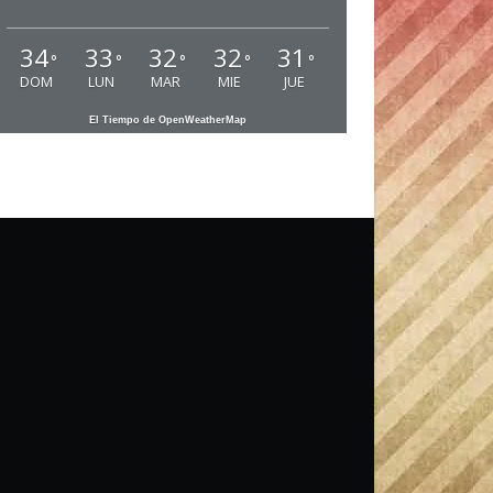
34
33
32
32
31
°
°
°
°
°
DOM
LUN
MAR
MIE
JUE
El Tiempo de OpenWeatherMap