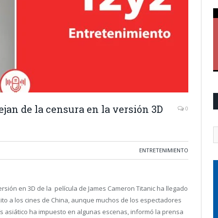
jan de la censura en la versión 3D
0
ENTRETENIMIENTO
rsión en 3D de la película de James Cameron Titanic ha llegado
ito a los cines de China, aunque muchos de los espectadores
ís asiático ha impuesto en algunas escenas, informó la prensa