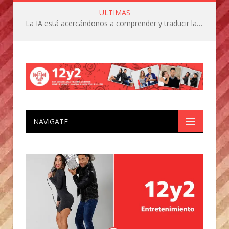
ULTIMAS
La IA está acercándonos a comprender y traducir las vocalizaciones y comportamientos de nuestras mascotas
NAVIGATE