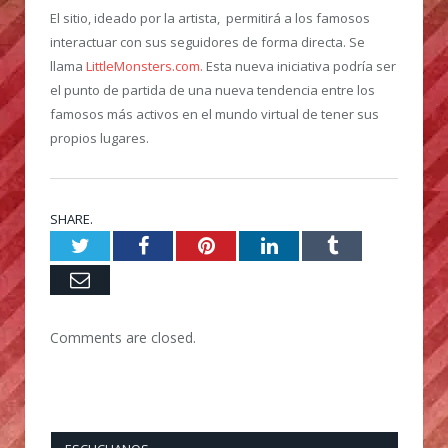
El sitio, ideado por la artista, permitirá a los famosos
interactuar con sus seguidores de forma directa. Se
llama
LittleMonsters.com.
Esta nueva iniciativa podría ser
el punto de partida de una nueva tendencia entre los
famosos más activos en el mundo virtual de tener sus
propios lugares.
SHARE.
Twitter
Facebook
Pinterest
LinkedIn
Tumblr
Email
Comments are closed.