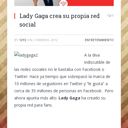
Lady Gaga crea su propia red
0
social
BY
12Y2
ON
2 FEBRERO, 2012
ENTRETENIMIENTO
A la diva
indiscutible de
las redes sociales no le bastaba con Facebook o
Twitter. Hace ya tiempo que sobrepasó la marca de
10 millones de seguidores en Twitter y “le gusta” a
cerca de 35 millones de personas en Facebook . Pero
ahora apunta más alto.
Lady Gaga
ha creado su
propia red para fans.