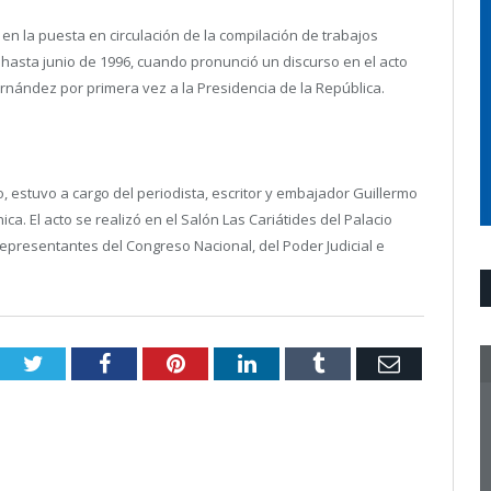
en la puesta en circulación de la compilación de trabajos
hasta junio de 1996, cuando pronunció un discurso en el acto
ernández por primera vez a la Presidencia de la República.
io, estuvo a cargo del periodista, escritor y embajador Guillermo
ica. El acto se realizó en el Salón Las Cariátides del Palacio
representantes del Congreso Nacional, del Poder Judicial e
Twitter
Facebook
Pinterest
LinkedIn
Tumblr
Email