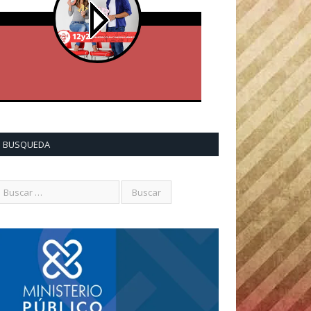
BUSQUEDA