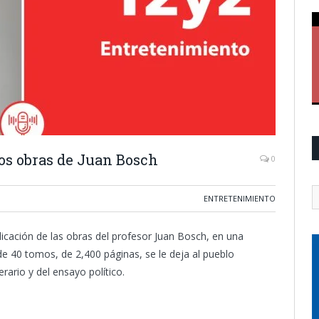
os obras de Juan Bosch
0
ENTRETENIMIENTO
licación de las obras del profesor Juan Bosch, en una
de 40 tomos, de 2,400 páginas, se le deja al pueblo
rario y del ensayo político.