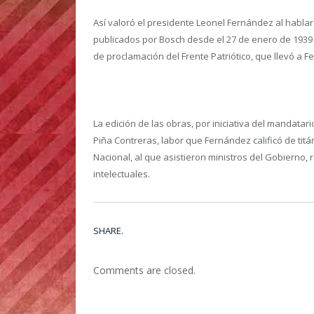
Así valoró el presidente Leonel Fernández al hablar 
publicados por Bosch desde el 27 de enero de 1939 
de proclamación del Frente Patriótico, que llevó a F
La edición de las obras, por iniciativa del mandatar
Piña Contreras, labor que Fernández calificó de titán
Nacional, al que asistieron ministros del Gobierno, 
intelectuales.
SHARE.
Comments are closed.