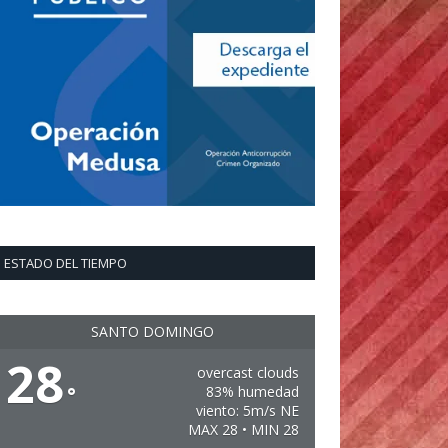
ESTADO DEL TIEMPO
SANTO DOMINGO
28
overcast clouds
°
83% humedad
viento: 5m/s NE
MAX 28 • MIN 28