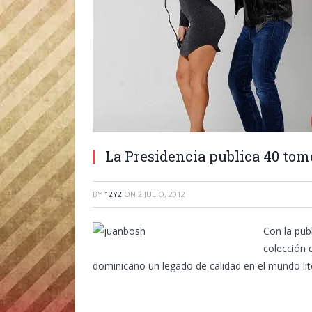
La Presidencia publica 40 tom
BY
12Y2
ON
2 JULIO, 2012
Con la pub
colección 
dominicano un legado de calidad en el mundo lite