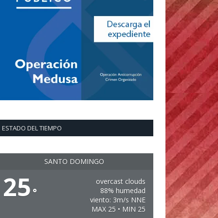
ESTADO DEL TIEMPO
SANTO DOMINGO
25
overcast clouds
°
88% humedad
viento: 3m/s NNE
MAX 25 • MIN 25