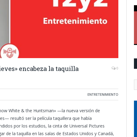
eves» encabeza la taquilla
0
ENTRETENIMIENTO
Snow White & the Huntsman» —la nueva versión de
es— resultó ser la película taquillera que había
didos por los estudios, la cinta de Universal Pictures
ugar de la taquilla en las salas de Estados Unidos y Canadá,