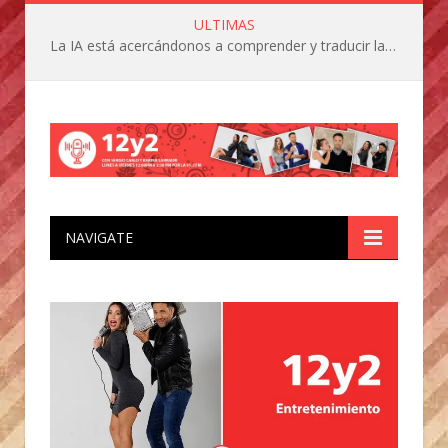
ULTIMAS
La IA está acercándonos a comprender y traducir las vocalizaciones y comportamientos de nuestras mascotas
NAVIGATE