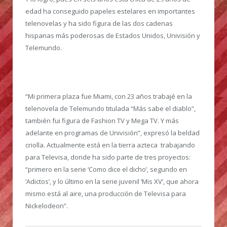
edad ha conseguido papeles estelares en importantes
telenovelas y ha sido figura de las dos cadenas
hispanas más poderosas de Estados Unidos, Univisión y
Telemundo.
“Mi primera plaza fue Miami, con 23 años trabajé en la
telenovela de Telemundo titulada “Más sabe el diablo”,
también fui figura de Fashion TV y Mega TV. Y más
adelante en programas de Univisión”, expresó la beldad
criolla. Actualmente está en la tierra azteca trabajando
para Televisa, donde ha sido parte de tres proyectos:
“primero en la serie ‘Como dice el dicho’, segundo en
‘Adictos’, y lo último en la serie juvenil ‘Mis XV’, que ahora
mismo está al aire, una producción de Televisa para
Nickelodeon”.