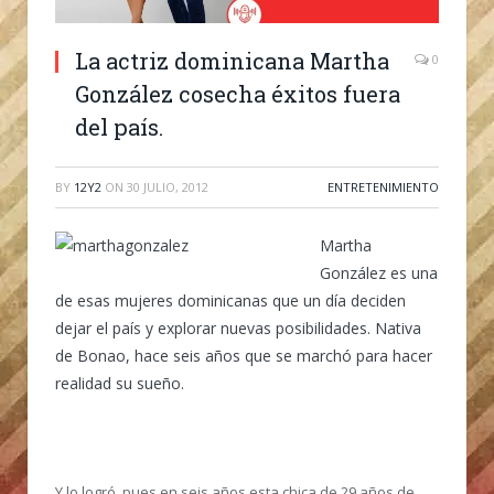
La actriz dominicana Martha
0
González cosecha éxitos fuera
del país.
BY
12Y2
ON
30 JULIO, 2012
ENTRETENIMIENTO
Martha
González es una
de esas mujeres dominicanas que un día deciden
dejar el país y explorar nuevas posibilidades. Nativa
de Bonao, hace seis años que se marchó para hacer
realidad su sueño.
Y lo logró, pues en seis años esta chica de 29 años de