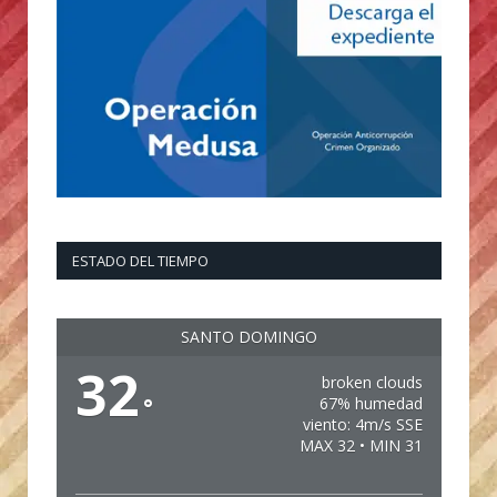
ESTADO DEL TIEMPO
SANTO DOMINGO
32
broken clouds
°
67% humedad
viento: 4m/s SSE
MAX 32 • MIN 31