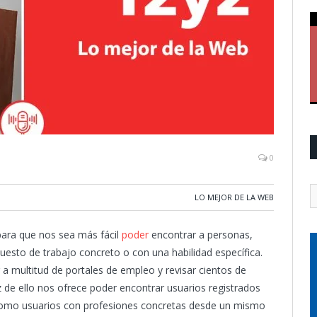
0
LO MEJOR DE LA WEB
 para que nos sea más fácil
poder
encontrar a personas,
esto de trabajo concreto o con una habilidad específica.
r a multitud de portales de empleo y revisar cientos de
z de ello nos ofrece poder encontrar usuarios registrados
como usuarios con profesiones concretas desde un mismo