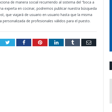
ciona de manera social recurriendo al sistema del “boca a
ona experta en cocinar, podremos publicar nuestra búsqueda
post, que viajará de usuario en usuario hasta que la misma
personalizada de profesionales válidos para el puesto.
Twitter
Facebook
Pinterest
LinkedIn
Tumblr
Email