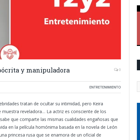
pócrita y manipuladora
0
ENTRETENIMIENTO
ebridades tratan de ocultar su intimidad, pero Keira
e muestra reveladora… La actriz es consciente de los
 sabe que comparte las mismas cualidades engañosas que
vida en la película homónima basada en la novela de León
e una princesa rusa que se enamora de un oficial de