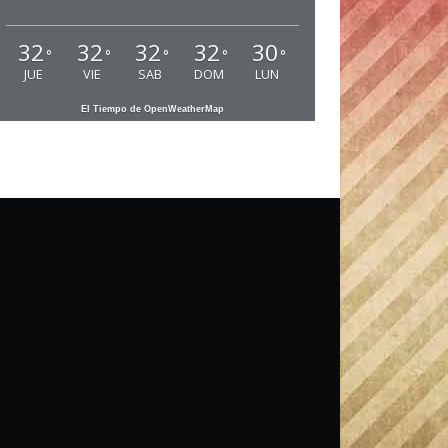
32
32
32
32
30
°
°
°
°
°
JUE
VIE
SAB
DOM
LUN
El Tiempo de OpenWeatherMap