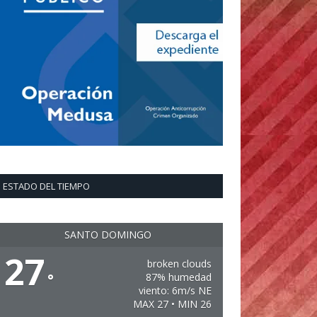
ESTADO DEL TIEMPO
SANTO DOMINGO
27
broken clouds
°
87% humedad
viento: 6m/s NE
MAX 27 • MIN 26