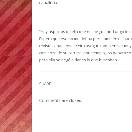
caballería.
“Hay aspectos de ella que no me gustan. Luego te pr
Espero que eso no me defina pero también es parte 
revista canadiense
.
Keira asegura también ser muy t
comienzo de su carrera, por ejemplo, los paparazz
pero ella se negó a darles lo que buscaban.
SHARE.
Comments are closed.