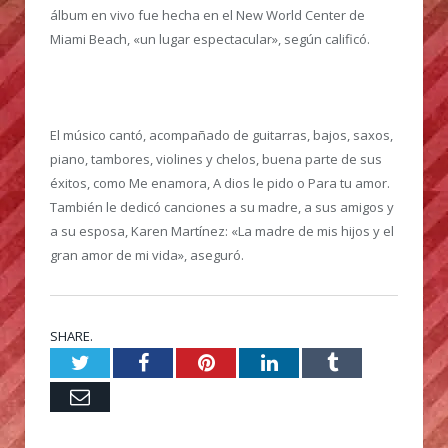
álbum en vivo fue hecha en el New World Center de
Miami Beach, «un lugar espectacular», según calificó.
El músico cantó, acompañado de guitarras, bajos, saxos,
piano, tambores, violines y chelos, buena parte de sus
éxitos, como Me enamora, A dios le pido o Para tu amor.
También le dedicó canciones a su madre, a sus amigos y
a su esposa, Karen Martínez: «La madre de mis hijos y el
gran amor de mi vida», aseguró.
SHARE.
Twitter
Facebook
Pinterest
LinkedIn
Tumblr
Email