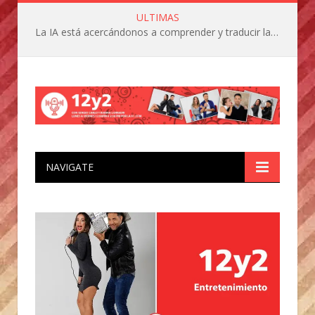
ULTIMAS
La IA está acercándonos a comprender y traducir las vocalizaciones y comportamientos de nuestras mascotas
NAVIGATE