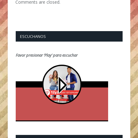
Comments are closed.
ESCUCHANOS
Favor presionar ‘Play’ para escuchar