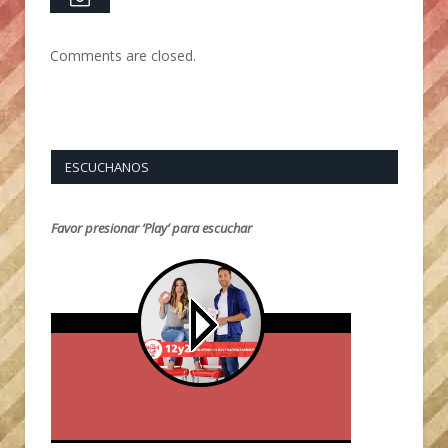
Comments are closed.
ESCUCHANOS
Favor presionar ‘Play’ para escuchar