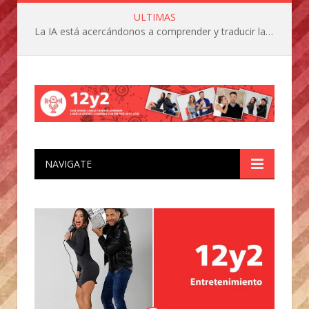
ULTIMAS
La IA está acercándonos a comprender y traducir las vocalizaciones y comportamientos de nuestras mascotas
NAVIGATE