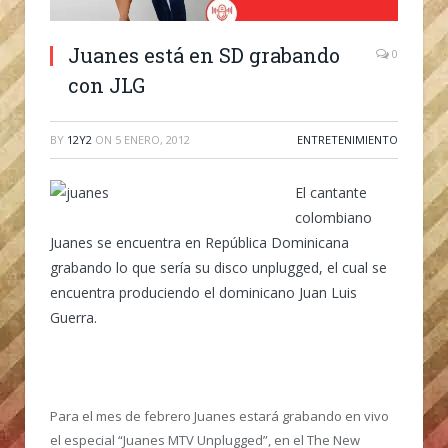
Juanes está en SD grabando
0
con JLG
BY
12Y2
ON
5 ENERO, 2012
ENTRETENIMIENTO
El cantante
colombiano
Juanes se encuentra en República Dominicana
grabando lo que sería su disco unplugged, el cual se
encuentra produciendo el dominicano Juan Luis
Guerra.
Para el mes de febrero Juanes estará grabando en vivo
el especial “Juanes MTV Unplugged”, en el The New