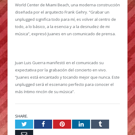
World Center de Miami Beach, una moderna construcción
diseñada por el arquitecto Frank Gehry. “Grabar un
unplugged significa todo para mí, es volver al centro de
todo, a lo básico, a la esencia y a la desnudez de mi
música”, expresó Juanes en un comunicado de prensa.
Juan Luis Guerra manifestó en el comunicado su
expectativa por la grabación del concierto en vivo.
“Juanes está encantado y tocando mejor que nunca. Este
unplugged será el escenario perfecto para conocer el
más íntimo rincón de su música”.
SHARE.
Twitter
Facebook
Pinterest
LinkedIn
Tumblr
Email