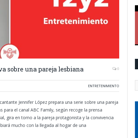
va sobre una pareja lesbiana
0
ENTRETENIMIENTO
y cantante Jennifer López prepara una serie sobre una pareja
as para el canal ABC Family, según recoge la prensa
al, gira en torno a la pareja protagonista y la convivencia
mbiará mucho con la llegada al hogar de una