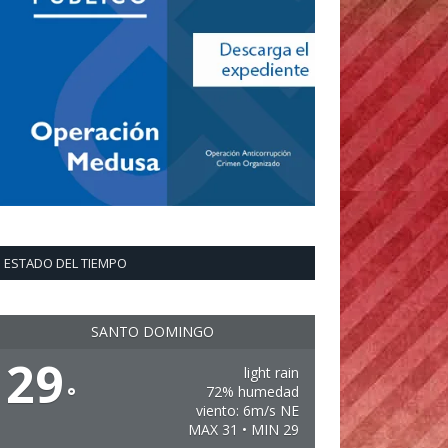
ESTADO DEL TIEMPO
SANTO DOMINGO
29
light rain
°
72% humedad
viento: 6m/s NE
MAX 31 • MIN 29