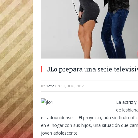
JLo prepara una serie televisi
BY
12Y2
ON
10 JULIO, 2012
La actriz 
de lesbian
estadounidense. El proyecto, aún sin título ofici
en el hogar con sus hijos, una situación que ca
joven adolescente.