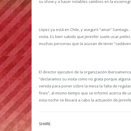
su show y a hacer notables cambios en la escenogra
López ya está en Chile, y aseguró “amar” Santiago
visita. Es bien sabido que Jennifer suele usar piel
muchas personas que la acusan de tener “cadávere
El director ejecutivo de la organización iberoamer
“declaramos su visita como no grata porque alguna
venida para poner sobre la mesa la falta de regula
fines”, al mismo tiempo que se informó acerca de u
esta noche se llevará a cabo la actuación de Jennif
SHARE.