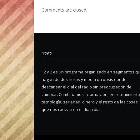
Comments are closed.
12Y2
12 y 2 es un programa organizado en segmentos q
hagan de dos horas y media un oasis donde
descansar el dial del radio sin preocupación de
cambiar. Combinamos información, entretenimiento
tecnología, seriedad, dinero y el resto de las cosas
que nos rodean en el día a día.