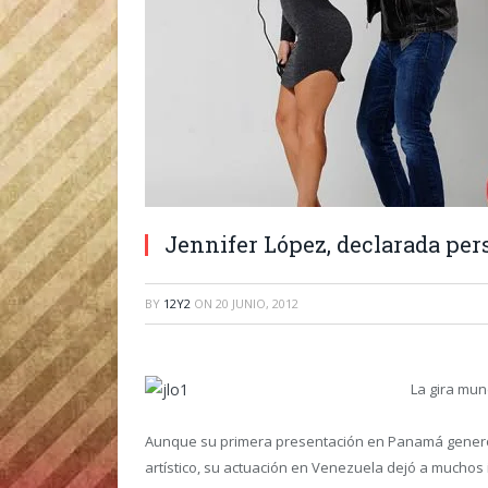
Jennifer López, declarada per
BY
12Y2
ON
20 JUNIO, 2012
La gira mun
Aunque su primera presentación en Panamá generó 
artístico, su actuación en Venezuela dejó a muchos in