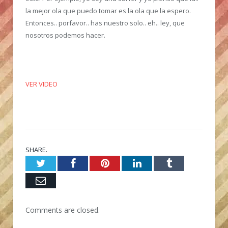
la mejor ola que puedo tomar es la ola que la espero.
Entonces.. porfavor.. has nuestro solo.. eh.. ley, que
nosotros podemos hacer.
VER VIDEO
SHARE.
Twitter
Facebook
Pinterest
LinkedIn
Tumblr
Email
Comments are closed.