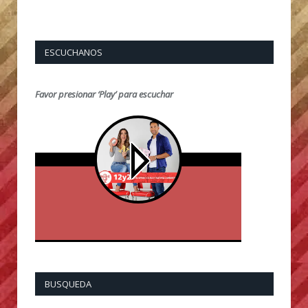
ESCUCHANOS
Favor presionar ‘Play’ para escuchar
BUSQUEDA