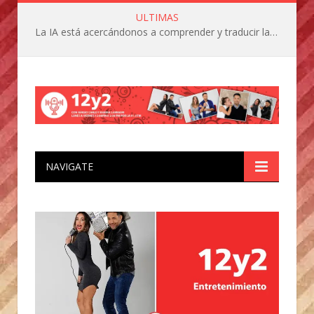
ULTIMAS
La IA está acercándonos a comprender y traducir las vocalizaciones y comportamientos de nuestras mascotas
NAVIGATE