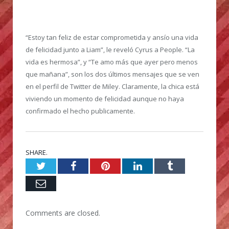
“Estoy tan feliz de estar comprometida y ansío una vida
de felicidad junto a Liam”, le reveló Cyrus a People. “La
vida es hermosa”, y “Te amo más que ayer pero menos
que mañana”, son los dos últimos mensajes que se ven
en el perfil de Twitter de Miley. Claramente, la chica está
viviendo un momento de felicidad aunque no haya
confirmado el hecho publicamente.
SHARE.
Twitter
Facebook
Pinterest
LinkedIn
Tumblr
Email
Comments are closed.