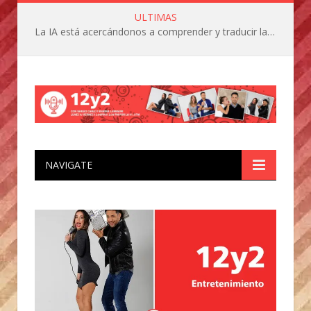
ULTIMAS
La IA está acercándonos a comprender y traducir las vocalizaciones y comportamientos de nuestras mascotas
NAVIGATE