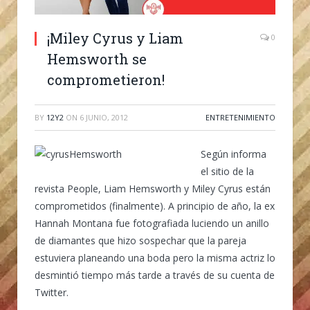
¡Miley Cyrus y Liam
0
Hemsworth se
comprometieron!
BY
12Y2
ON
6 JUNIO, 2012
ENTRETENIMIENTO
Según informa
el sitio de la
revista People, Liam Hemsworth y Miley Cyrus están
comprometidos (finalmente). A principio de año, la ex
Hannah Montana fue fotografiada luciendo un anillo
de diamantes que hizo sospechar que la pareja
estuviera planeando una boda pero la misma actriz lo
desmintió tiempo más tarde a través de su cuenta de
Twitter.