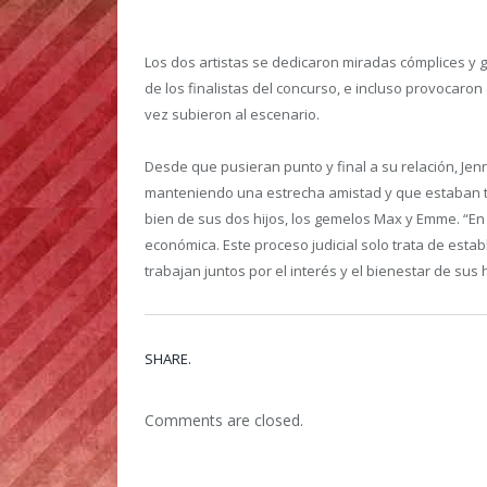
Los dos artistas se dedicaron miradas cómplices y 
de los finalistas del concurso, e incluso provocaron
vez subieron al escenario.
Desde que pusieran punto y final a su relación, Jen
manteniendo una estrecha amistad y que estaban tr
bien de sus dos hijos, los gemelos Max y Emme. “E
económica. Este proceso judicial solo trata de es
trabajan juntos por el interés y el bienestar de sus
SHARE.
Comments are closed.