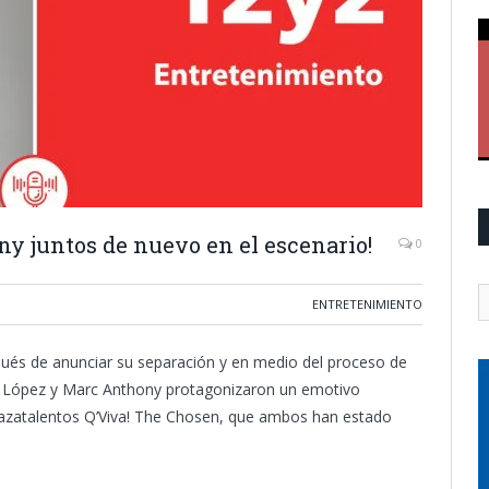
y juntos de nuevo en el escenario!
0
ENTRETENIMIENTO
ués de anunciar su separación y en medio del proceso de
er López y Marc Anthony protagonizaron un emotivo
 cazatalentos Q’Viva! The Chosen, que ambos han estado