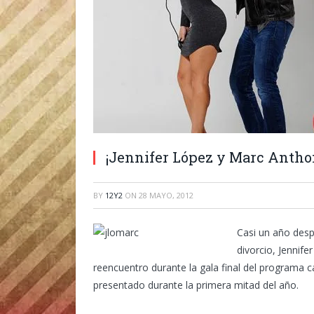
¡Jennifer López y Marc Anthon
BY
12Y2
ON
28 MAYO, 2012
Casi un año desp
divorcio, Jennif
reencuentro durante la gala final del programa
presentado durante la primera mitad del año.