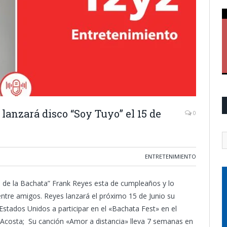
anzará disco “Soy Tuyo” el 15 de
0
ENTRETENIMIENTO
pe de la Bachata” Frank Reyes esta de cumpleaños y lo
entre amigos. Reyes lanzará el próximo 15 de Junio su
 Estados Unidos a participar en el «Bachata Fest» en el
r Acosta; Su canción «Amor a distancia» lleva 7 semanas en