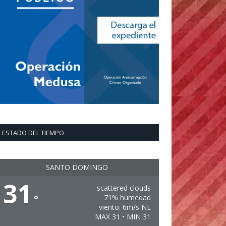
ESTADO DEL TIEMPO
SANTO DOMINGO
31
scattered clouds
°
71% humedad
viento: 6m/s NE
MAX 31 • MIN 31