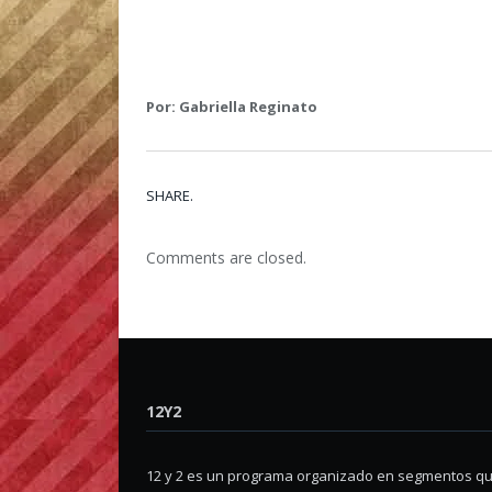
Por: Gabriella Reginato
SHARE.
Comments are closed.
12Y2
12 y 2 es un programa organizado en segmentos q