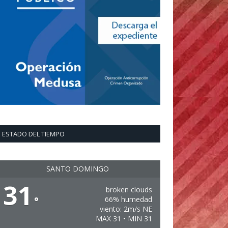
ESTADO DEL TIEMPO
SANTO DOMINGO
31
broken clouds
°
66% humedad
viento: 2m/s NE
MAX 31 • MIN 31