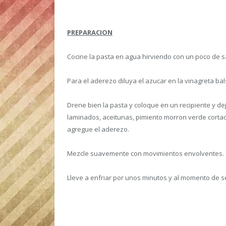
PREPARACION
Cocine la pasta en agua hirviendo con un poco de sa
Para el aderezo diluya el azucar en la vinagreta b
Drene bien la pasta y coloque en un recipiente y de
laminados, aceitunas, pimiento morron verde cortada
agregue el aderezo.
Mezcle suavemente con movimientos envolventes.
Lleve a enfriar por unos minutos y al momento de s