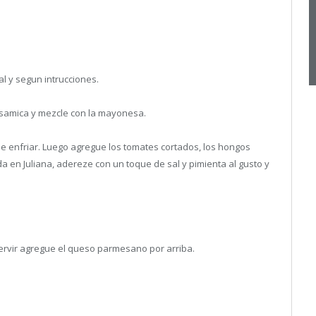
l y segun intrucciones.
alsamica y mezcle con la mayonesa.
je enfriar. Luego agregue los tomates cortados, los hongos
 en Juliana, adereze con un toque de sal y pimienta al gusto y
ervir agregue el queso parmesano por arriba.