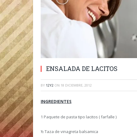
ENSALADA DE LACITOS
BY
12Y2
ON
18 DICIEMBRE, 2012
INGREDIENTES
1 Paquete de pasta tipo lacitos ( farfalle )
½ Taza de vinagreta balsamica