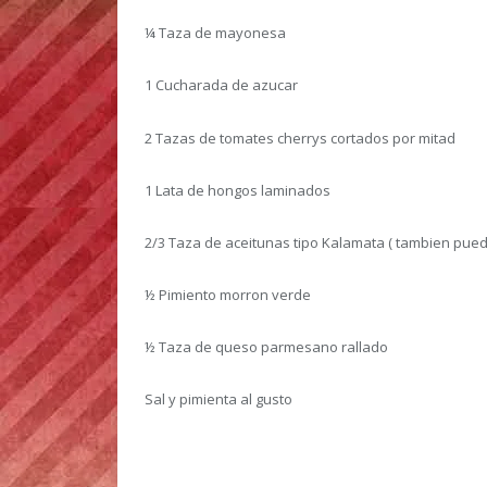
¼ Taza de mayonesa
1 Cucharada de azucar
2 Tazas de tomates cherrys cortados por mitad
1 Lata de hongos laminados
2/3 Taza de aceitunas tipo Kalamata ( tambien pued
½ Pimiento morron verde
½ Taza de queso parmesano rallado
Sal y pimienta al gusto