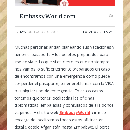
EmbassyWorld.com
0
BY
12Y2
ON
1 AGOSTO, 2012
LO MEJOR DE LA WEB
Muchas personas andan planeando sus vacaciones y
tienen el pasaporte y los boletos preparados para
irse de viaje. Lo que sí es cierto es que no siempre
nos vamos lo suficientemente preparados en caso
de encontrarnos con una emergencia como puede
ser perder el pasaporte, tener problemas con la VISA
o cualquier tipo de emergencia. En estos casos
tenemos que tener localizadas las oficinas
diplomáticas, embajadas y consulados de allá donde
viajemos, y el sitio web
EmbassyWorld
.com
se
encarga de localizarnos todas estas oficinas en
detalle desde Afganistán hasta Zimbabwe. El portal