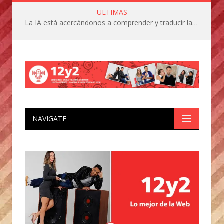
ULTIMAS
La IA está acercándonos a comprender y traducir las vocalizaciones y comportamientos de nuestras mascotas
NAVIGATE