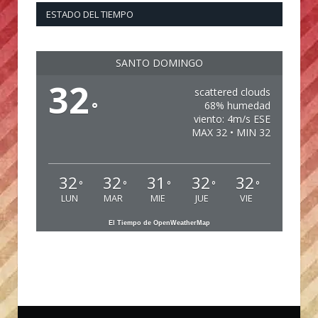
ESTADO DEL TIEMPO
SANTO DOMINGO
32
scattered clouds
°
68% humedad
viento: 4m/s ESE
MAX 32 • MIN 32
32
32
31
32
32
°
°
°
°
°
LUN
MAR
MIE
JUE
VIE
El Tiempo de OpenWeatherMap