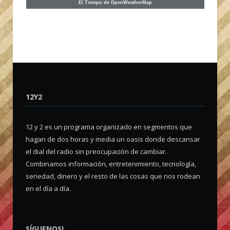
El Tiempo de OpenWeatherMap
12Y2
12 y 2 es un programa organizado en segmentos que
hagan de dos horas y media un oasis donde descansar
el dial del radio sin preocupación de cambiar.
Combinamos información, entretenimiento, tecnología,
seriedad, dinero y el resto de las cosas que nos rodean
en el día a día.
SÍGUENOS!