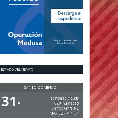
ESTADO DEL TIEMPO
SANTO DOMINGO
31
scattered clouds
°
62% humedad
viento: 6m/s NE
MAX 32 • MIN 31