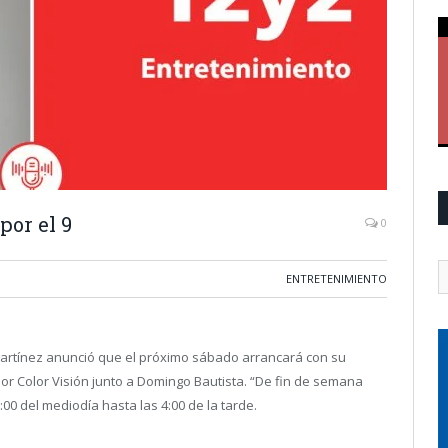
por el 9
0
ENTRETENIMIENTO
Martínez anunció que el próximo sábado arrancará con su
r Color Visión junto a Domingo Bautista. “De fin de semana
00 del mediodía hasta las 4:00 de la tarde.