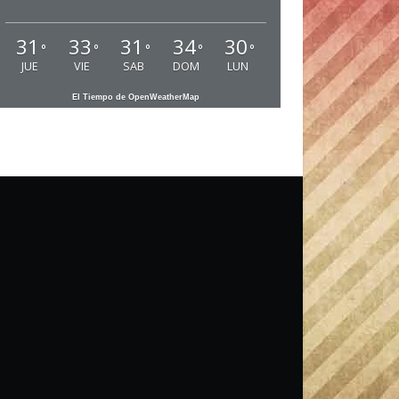
31
33
31
34
30
°
°
°
°
°
JUE
VIE
SAB
DOM
LUN
El Tiempo de OpenWeatherMap