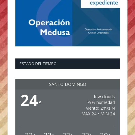
ESTADO DEL TIEMPO
SANTO DOMINGO
24
few clouds
°
79% humedad
viento: 2m/s N
MAX 24 • MIN 24