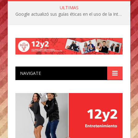
ULTIMAS
Google actualizó sus guías éticas en el uso de la Inteligencia ArtificIal
NAVIGATE