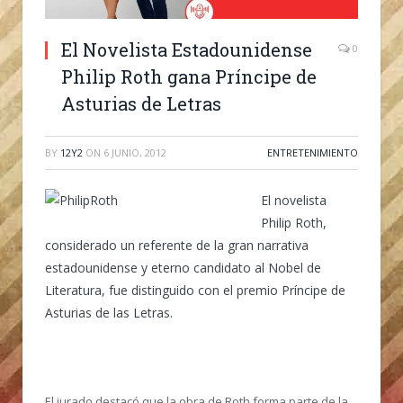
El Novelista Estadounidense
0
Philip Roth gana Príncipe de
Asturias de Letras
BY
12Y2
ON
6 JUNIO, 2012
ENTRETENIMIENTO
El novelista
Philip Roth,
considerado un referente de la gran narrativa
estadounidense y eterno candidato al Nobel de
Literatura, fue distinguido con el premio Príncipe de
Asturias de las Letras.
El jurado destacó que la obra de Roth forma parte de la