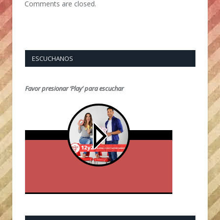
Comments are closed.
ESCUCHANOS
Favor presionar ‘Play’ para escuchar