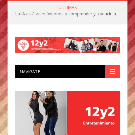
ULTIMAS
La IA está acercándonos a comprender y traducir las vocalizaciones y comportamientos de nuestras mascotas
NAVIGATE