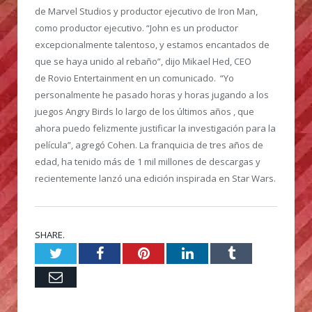
de Marvel Studios y productor ejecutivo de Iron Man,
como productor ejecutivo. “John es un productor
excepcionalmente talentoso, y estamos encantados de
que se haya unido al rebaño”, dijo Mikael Hed, CEO
de Rovio Entertainment en un comunicado. “Yo
personalmente he pasado horas y horas jugando a los
juegos Angry Birds lo largo de los últimos años , que
ahora puedo felizmente justificar la investigación para la
película”, agregó Cohen. La franquicia de tres años de
edad, ha tenido más de 1 mil millones de descargas y
recientemente lanzó una edición inspirada en Star Wars.
SHARE.
Twitter
Facebook
Pinterest
LinkedIn
Tumblr
Email