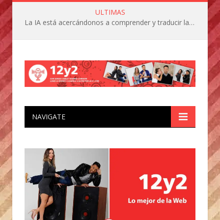
ULTIMAS
La IA está acercándonos a comprender y traducir las vocalizaciones y comportamientos de nuestras mascotas
NAVIGATE