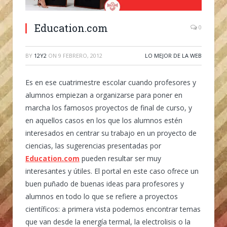
Education.com
0
BY
12Y2
ON
9 FEBRERO, 2012
LO MEJOR DE LA WEB
Es en ese cuatrimestre escolar cuando profesores y
alumnos empiezan a organizarse para poner en
marcha los famosos proyectos de final de curso, y
en aquellos casos en los que los alumnos estén
interesados en centrar su trabajo en un proyecto de
ciencias, las sugerencias presentadas por
Education.com
pueden resultar ser muy
interesantes y útiles. El portal en este caso ofrece un
buen puñado de buenas ideas para profesores y
alumnos en todo lo que se refiere a proyectos
científicos: a primera vista podemos encontrar temas
que van desde la energía termal, la electrolisis o la