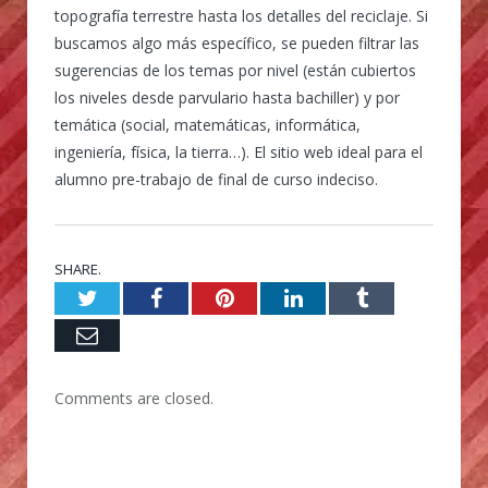
topografía terrestre hasta los detalles del reciclaje. Si
buscamos algo más específico, se pueden filtrar las
sugerencias de los temas por nivel (están cubiertos
los niveles desde parvulario hasta bachiller) y por
temática (social, matemáticas, informática,
ingeniería, física, la tierra…). El sitio web ideal para el
alumno pre-trabajo de final de curso indeciso.
SHARE.
Twitter
Facebook
Pinterest
LinkedIn
Tumblr
Email
Comments are closed.